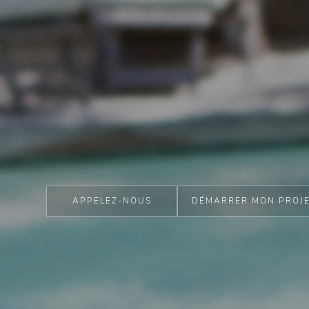
APPELEZ-NOUS
DÉMARRER MON PROJ