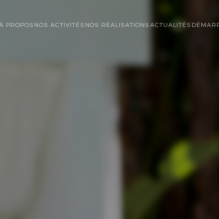
À PROPOS
NOS ACTIVITÉS
NOS RÉALISATIONS
ACTUALITÉS
DÉMARR