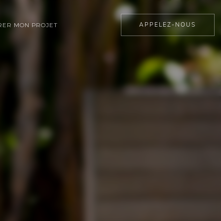
APPELEZ-NOUS
ER MON PROJET