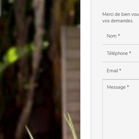
Merci de bien voul
vos demandes.