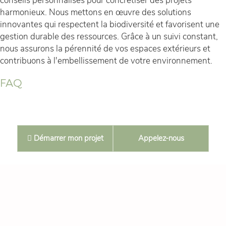
conseils personnalisés pour concrétiser des projets
harmonieux. Nous mettons en œuvre des solutions
innovantes qui respectent la biodiversité et favorisent une
gestion durable des ressources. Grâce à un suivi constant,
nous assurons la pérennité de vos espaces extérieurs et
contribuons à l'embellissement de votre environnement.
FAQ
Démarrer mon projet
Appelez-nous
Comment débuter un projet de création
d'espace vert écologique ?
Il est crucial de commencer par une
évaluation précise de